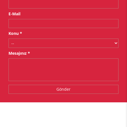
E-Mail
Konu *
Mesajınız *
Gönder