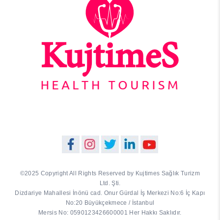
©2025 Copyright All Rights Reserved by Kujtimes Sağlık Turizm
Ltd. Şti.
Dizdariye Mahallesi İnönü cad. Onur Gürdal İş Merkezi No:6 İç Kapı
No:20 Büyükçekmece / İstanbul
Mersis No: 0590123426600001 Her Hakkı Saklıdır.