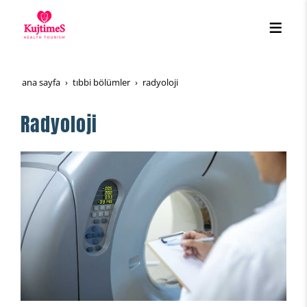
ana sayfa
tibbi̇ bölümler
radyoloji̇
Radyoloji