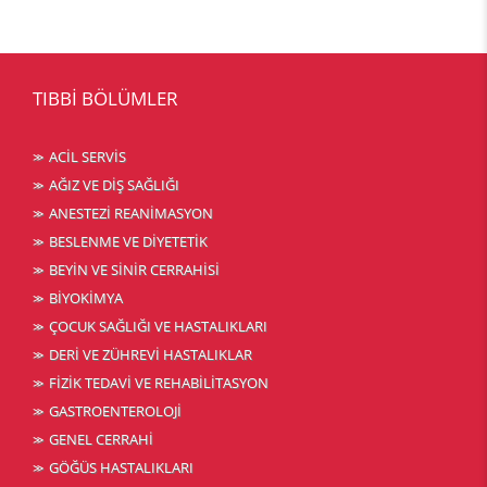
TIBBİ BÖLÜMLER
ACİL SERVİS
AĞIZ VE DİŞ SAĞLIĞI
ANESTEZİ REANİMASYON
BESLENME VE DİYETETİK
BEYİN VE SİNİR CERRAHİSİ
BİYOKİMYA
ÇOCUK SAĞLIĞI VE HASTALIKLARI
DERİ VE ZÜHREVİ HASTALIKLAR
FİZİK TEDAVİ VE REHABİLİTASYON
GASTROENTEROLOJİ
GENEL CERRAHİ
GÖĞÜS HASTALIKLARI