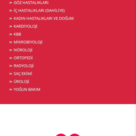
GÖZ HASTALIKLARI
İÇ HASTALIKLARI (DAHİLİYE)
KADIN HASTALIKLARI VE DOĞUM
KARDİYOLOJİ
KBB
MİKROBİYOLOJİ
NÖROLOJİ
ORTOPEDİ
RADYOLOJİ
SAÇ EKİMİ
ÜROLOJİ
YOĞUN BAKIM